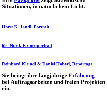
Ihre
Fotografie
zeigt authentische
Situationen, in natürlichem Licht.
Horst K. Jandl, Portrait
69° Nord, Firmenportrait
Reinhard Kleindl & Daniel Haberl, Reportage
Sie bringt ihre langjährige
Erfahrung
bei Auftragsarbeiten und freien Projekten
ein.