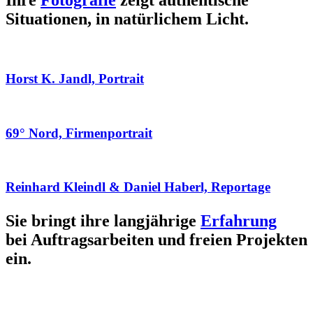
Ihre
Fotografie
zeigt authentische
Situationen, in natürlichem Licht.
Horst K. Jandl, Portrait
69° Nord, Firmenportrait
Reinhard Kleindl & Daniel Haberl, Reportage
Sie bringt ihre langjährige
Erfahrung
bei Auftragsarbeiten und freien Projekten
ein.