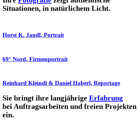
Ihre
Fotografie
zeigt authentische
Situationen, in natürlichem Licht.
Horst K. Jandl, Portrait
69° Nord, Firmenportrait
Reinhard Kleindl & Daniel Haberl, Reportage
Sie bringt ihre langjährige
Erfahrung
bei Auftragsarbeiten und freien Projekten
ein.