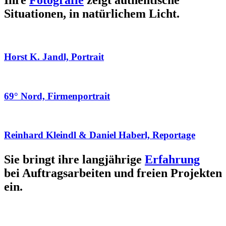
Ihre
Fotografie
zeigt authentische
Situationen, in natürlichem Licht.
Horst K. Jandl, Portrait
69° Nord, Firmenportrait
Reinhard Kleindl & Daniel Haberl, Reportage
Sie bringt ihre langjährige
Erfahrung
bei Auftragsarbeiten und freien Projekten
ein.