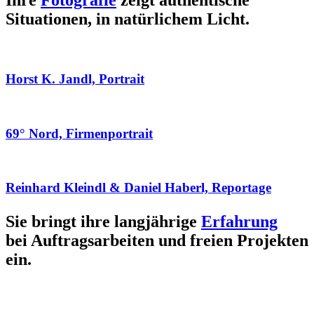
Ihre
Fotografie
zeigt authentische
Situationen, in natürlichem Licht.
Horst K. Jandl, Portrait
69° Nord, Firmenportrait
Reinhard Kleindl & Daniel Haberl, Reportage
Sie bringt ihre langjährige
Erfahrung
bei Auftragsarbeiten und freien Projekten
ein.