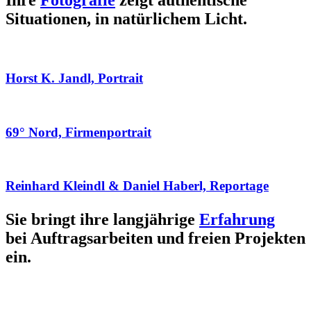
Ihre
Fotografie
zeigt authentische
Situationen, in natürlichem Licht.
Horst K. Jandl, Portrait
69° Nord, Firmenportrait
Reinhard Kleindl & Daniel Haberl, Reportage
Sie bringt ihre langjährige
Erfahrung
bei Auftragsarbeiten und freien Projekten
ein.