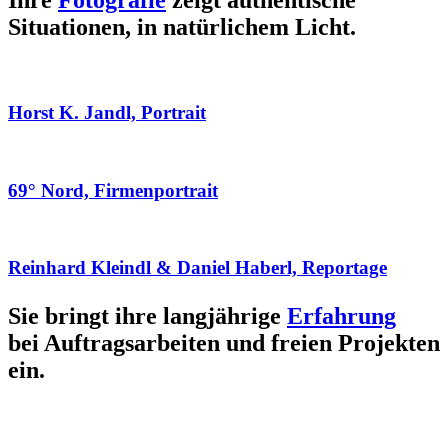
Ihre
Fotografie
zeigt authentische
Situationen, in natürlichem Licht.
Horst K. Jandl, Portrait
69° Nord, Firmenportrait
Reinhard Kleindl & Daniel Haberl, Reportage
Sie bringt ihre langjährige
Erfahrung
bei Auftragsarbeiten und freien Projekten
ein.