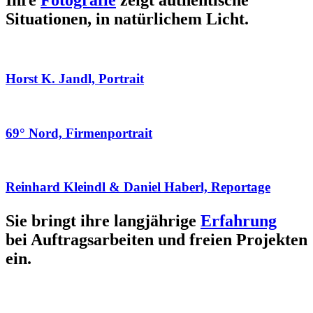
Ihre
Fotografie
zeigt authentische
Situationen, in natürlichem Licht.
Horst K. Jandl, Portrait
69° Nord, Firmenportrait
Reinhard Kleindl & Daniel Haberl, Reportage
Sie bringt ihre langjährige
Erfahrung
bei Auftragsarbeiten und freien Projekten
ein.