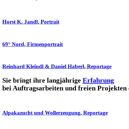
Horst K. Jandl, Portrait
69° Nord, Firmenportrait
Reinhard Kleindl & Daniel Haberl, Reportage
Sie bringt ihre langjährige
Erfahrung
bei Auftragsarbeiten und freien Projekten 
Alpakazucht und Wollerzeugung, Reportage