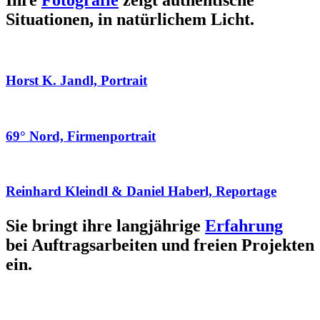
Ihre
Fotografie
zeigt authentische
Situationen, in natürlichem Licht.
Horst K. Jandl, Portrait
69° Nord, Firmenportrait
Reinhard Kleindl & Daniel Haberl, Reportage
Sie bringt ihre langjährige
Erfahrung
bei Auftragsarbeiten und freien Projekten
ein.