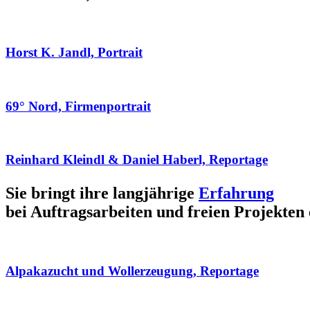
Horst K. Jandl, Portrait
69° Nord, Firmenportrait
Reinhard Kleindl & Daniel Haberl, Reportage
Sie bringt ihre langjährige
Erfahrung
bei Auftragsarbeiten und freien Projekten 
Alpakazucht und Wollerzeugung, Reportage