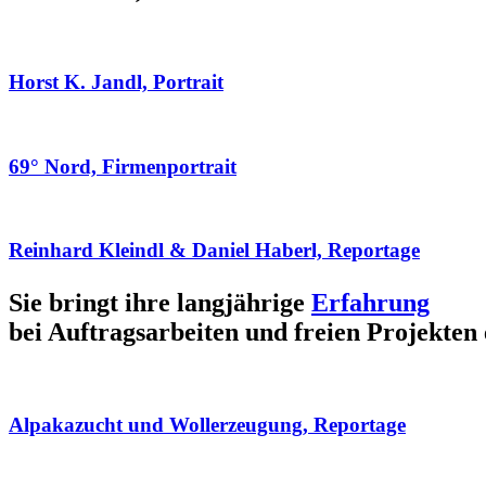
Horst K. Jandl, Portrait
69° Nord, Firmenportrait
Reinhard Kleindl & Daniel Haberl, Reportage
Sie bringt ihre langjährige
Erfahrung
bei Auftragsarbeiten und freien Projekten 
Alpakazucht und Wollerzeugung, Reportage