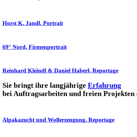
Horst K. Jandl, Portrait
69° Nord, Firmenportrait
Reinhard Kleindl & Daniel Haberl, Reportage
Sie bringt ihre langjährige
Erfahrung
bei Auftragsarbeiten und freien Projekten 
Alpakazucht und Wollerzeugung, Reportage