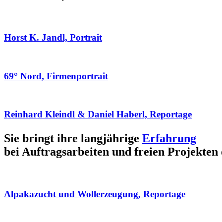
Horst K. Jandl, Portrait
69° Nord, Firmenportrait
Reinhard Kleindl & Daniel Haberl, Reportage
Sie bringt ihre langjährige
Erfahrung
bei Auftragsarbeiten und freien Projekten 
Alpakazucht und Wollerzeugung, Reportage