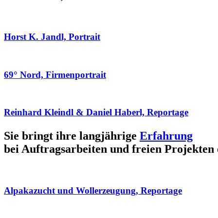
Horst K. Jandl, Portrait
69° Nord, Firmenportrait
Reinhard Kleindl & Daniel Haberl, Reportage
Sie bringt ihre langjährige
Erfahrung
bei Auftragsarbeiten und freien Projekten 
Alpakazucht und Wollerzeugung, Reportage