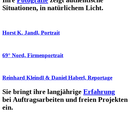
Ihre
Fotografie
zeigt authentische
Situationen, in natürlichem Licht.
Horst K. Jandl, Portrait
69° Nord, Firmenportrait
Reinhard Kleindl & Daniel Haberl, Reportage
Sie bringt ihre langjährige
Erfahrung
bei Auftragsarbeiten und freien Projekten
ein.