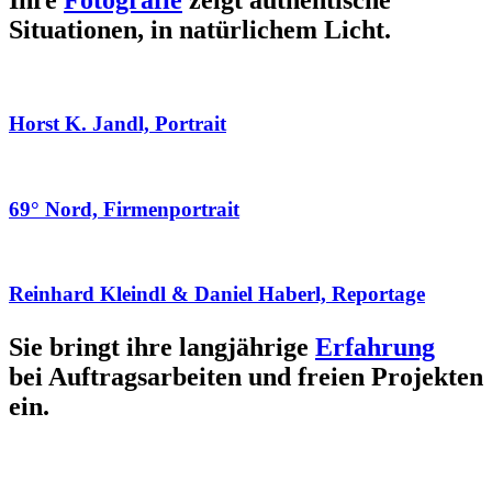
Ihre
Fotografie
zeigt authentische
Situationen, in natürlichem Licht.
Horst K. Jandl, Portrait
69° Nord, Firmenportrait
Reinhard Kleindl & Daniel Haberl, Reportage
Sie bringt ihre langjährige
Erfahrung
bei Auftragsarbeiten und freien Projekten
ein.