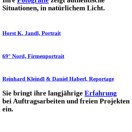
Ihre
Fotografie
zeigt authentische
Situationen, in natürlichem Licht.
Horst K. Jandl, Portrait
69° Nord, Firmenportrait
Reinhard Kleindl & Daniel Haberl, Reportage
Sie bringt ihre langjährige
Erfahrung
bei Auftragsarbeiten und freien Projekten
ein.