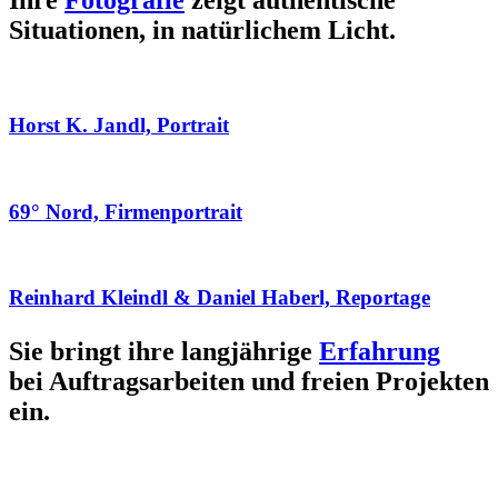
Ihre
Fotografie
zeigt authentische
Situationen, in natürlichem Licht.
Horst K. Jandl, Portrait
69° Nord, Firmenportrait
Reinhard Kleindl & Daniel Haberl, Reportage
Sie bringt ihre langjährige
Erfahrung
bei Auftragsarbeiten und freien Projekten
ein.