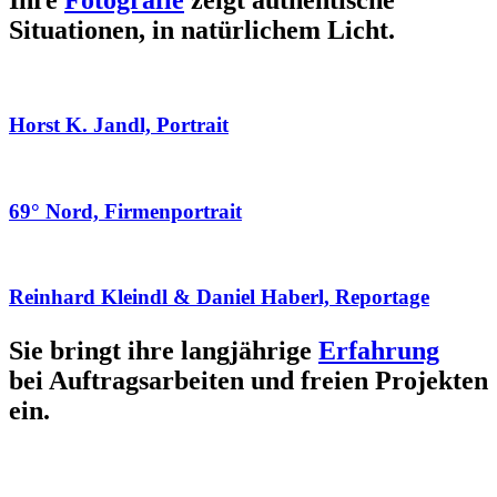
Ihre
Fotografie
zeigt authentische
Situationen, in natürlichem Licht.
Horst K. Jandl, Portrait
69° Nord, Firmenportrait
Reinhard Kleindl & Daniel Haberl, Reportage
Sie bringt ihre langjährige
Erfahrung
bei Auftragsarbeiten und freien Projekten
ein.