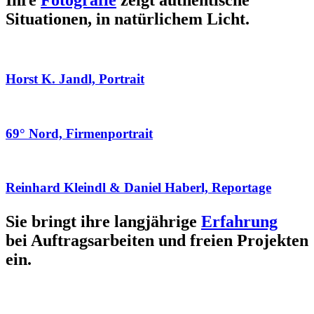
Ihre
Fotografie
zeigt authentische
Situationen, in natürlichem Licht.
Horst K. Jandl, Portrait
69° Nord, Firmenportrait
Reinhard Kleindl & Daniel Haberl, Reportage
Sie bringt ihre langjährige
Erfahrung
bei Auftragsarbeiten und freien Projekten
ein.