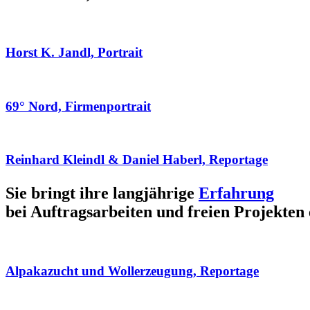
Horst K. Jandl, Portrait
69° Nord, Firmenportrait
Reinhard Kleindl & Daniel Haberl, Reportage
Sie bringt ihre langjährige
Erfahrung
bei Auftragsarbeiten und freien Projekten 
Alpakazucht und Wollerzeugung, Reportage