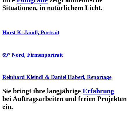
Ihre
Fotografie
zeigt authentische
Situationen, in natürlichem Licht.
Horst K. Jandl, Portrait
69° Nord, Firmenportrait
Reinhard Kleindl & Daniel Haberl, Reportage
Sie bringt ihre langjährige
Erfahrung
bei Auftragsarbeiten und freien Projekten
ein.