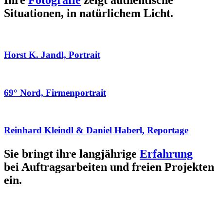
Ihre
Fotografie
zeigt authentische
Situationen, in natürlichem Licht.
Horst K. Jandl, Portrait
69° Nord, Firmenportrait
Reinhard Kleindl & Daniel Haberl, Reportage
Sie bringt ihre langjährige
Erfahrung
bei Auftragsarbeiten und freien Projekten
ein.