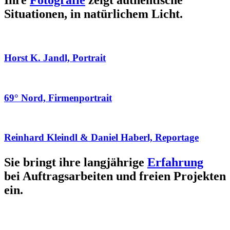
Ihre
Fotografie
zeigt authentische
Situationen, in natürlichem Licht.
Horst K. Jandl, Portrait
69° Nord, Firmenportrait
Reinhard Kleindl & Daniel Haberl, Reportage
Sie bringt ihre langjährige
Erfahrung
bei Auftragsarbeiten und freien Projekten
ein.