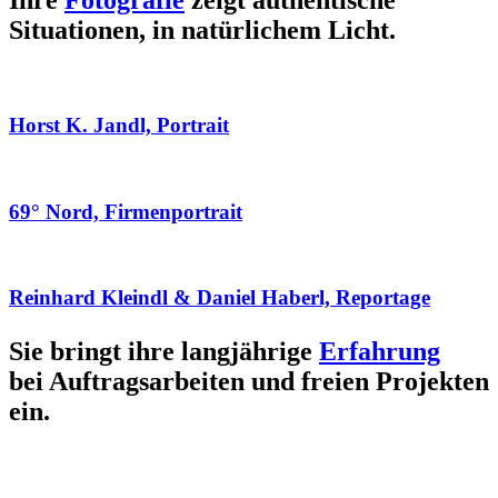
Ihre
Fotografie
zeigt authentische
Situationen, in natürlichem Licht.
Horst K. Jandl, Portrait
69° Nord, Firmenportrait
Reinhard Kleindl & Daniel Haberl, Reportage
Sie bringt ihre langjährige
Erfahrung
bei Auftragsarbeiten und freien Projekten
ein.