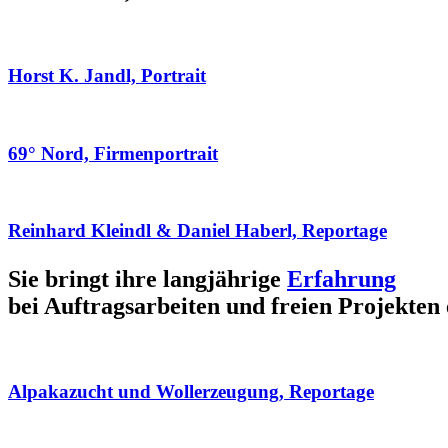
Horst K. Jandl, Portrait
69° Nord, Firmenportrait
Reinhard Kleindl & Daniel Haberl, Reportage
Sie bringt ihre langjährige
Erfahrung
bei Auftragsarbeiten und freien Projekten 
Alpakazucht und Wollerzeugung, Reportage