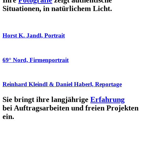
Ihre
Fotografie
zeigt authentische
Situationen, in natürlichem Licht.
Horst K. Jandl, Portrait
69° Nord, Firmenportrait
Reinhard Kleindl & Daniel Haberl, Reportage
Sie bringt ihre langjährige
Erfahrung
bei Auftragsarbeiten und freien Projekten
ein.