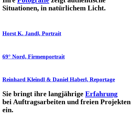
Ihre
Fotografie
zeigt authentische
Situationen, in natürlichem Licht.
Horst K. Jandl, Portrait
69° Nord, Firmenportrait
Reinhard Kleindl & Daniel Haberl, Reportage
Sie bringt ihre langjährige
Erfahrung
bei Auftragsarbeiten und freien Projekten
ein.