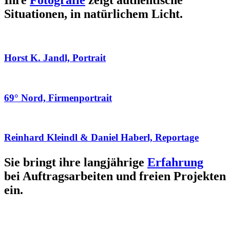
Ihre
Fotografie
zeigt authentische
Situationen, in natürlichem Licht.
Horst K. Jandl, Portrait
69° Nord, Firmenportrait
Reinhard Kleindl & Daniel Haberl, Reportage
Sie bringt ihre langjährige
Erfahrung
bei Auftragsarbeiten und freien Projekten
ein.