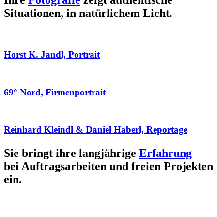
Ihre
Fotografie
zeigt authentische
Situationen, in natürlichem Licht.
Horst K. Jandl, Portrait
69° Nord, Firmenportrait
Reinhard Kleindl & Daniel Haberl, Reportage
Sie bringt ihre langjährige
Erfahrung
bei Auftragsarbeiten und freien Projekten
ein.