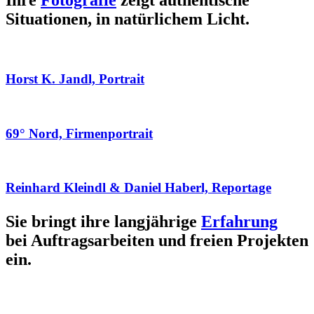
Ihre
Fotografie
zeigt authentische
Situationen, in natürlichem Licht.
Horst K. Jandl, Portrait
69° Nord, Firmenportrait
Reinhard Kleindl & Daniel Haberl, Reportage
Sie bringt ihre langjährige
Erfahrung
bei Auftragsarbeiten und freien Projekten
ein.