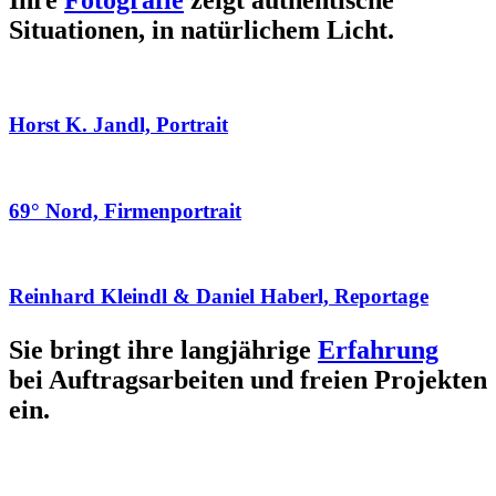
Ihre
Fotografie
zeigt authentische
Situationen, in natürlichem Licht.
Horst K. Jandl, Portrait
69° Nord, Firmenportrait
Reinhard Kleindl & Daniel Haberl, Reportage
Sie bringt ihre langjährige
Erfahrung
bei Auftragsarbeiten und freien Projekten
ein.