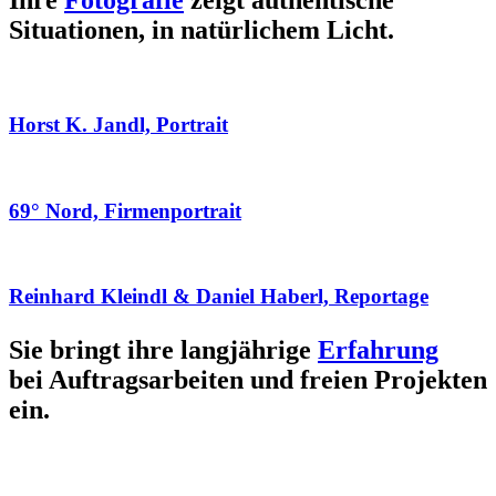
Ihre
Fotografie
zeigt authentische
Situationen, in natürlichem Licht.
Horst K. Jandl, Portrait
69° Nord, Firmenportrait
Reinhard Kleindl & Daniel Haberl, Reportage
Sie bringt ihre langjährige
Erfahrung
bei Auftragsarbeiten und freien Projekten
ein.