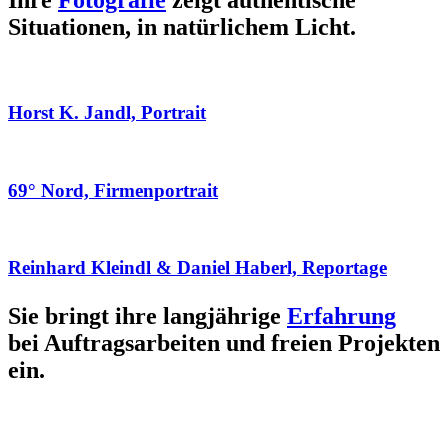
Ihre
Fotografie
zeigt authentische
Situationen, in natürlichem Licht.
Horst K. Jandl, Portrait
69° Nord, Firmenportrait
Reinhard Kleindl & Daniel Haberl, Reportage
Sie bringt ihre langjährige
Erfahrung
bei Auftragsarbeiten und freien Projekten
ein.