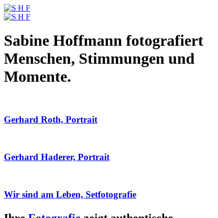
Sabine Hoffmann fotografiert
Menschen, Stimmungen und
Momente.
Gerhard Roth, Portrait
Gerhard Haderer, Portrait
Wir sind am Leben, Setfotografie