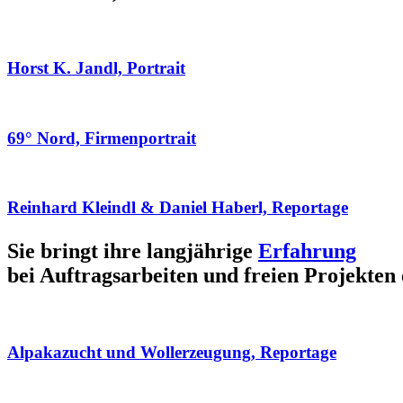
Horst K. Jandl, Portrait
69° Nord, Firmenportrait
Reinhard Kleindl & Daniel Haberl, Reportage
Sie bringt ihre langjährige
Erfahrung
bei Auftragsarbeiten und freien Projekten 
Alpakazucht und Wollerzeugung, Reportage