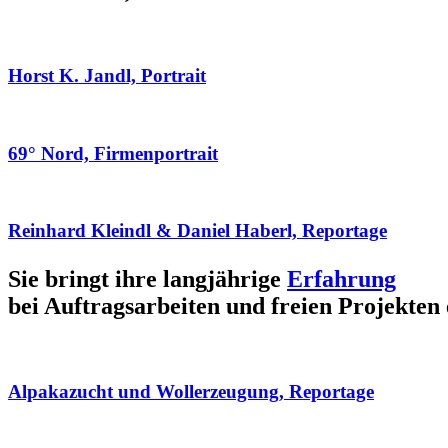
Horst K. Jandl, Portrait
69° Nord, Firmenportrait
Reinhard Kleindl & Daniel Haberl, Reportage
Sie bringt ihre langjährige
Erfahrung
bei Auftragsarbeiten und freien Projekten 
Alpakazucht und Wollerzeugung, Reportage