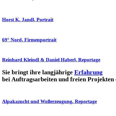
Horst K. Jandl, Portrait
69° Nord, Firmenportrait
Reinhard Kleindl & Daniel Haberl, Reportage
Sie bringt ihre langjährige
Erfahrung
bei Auftragsarbeiten und freien Projekten 
Alpakazucht und Wollerzeugung, Reportage