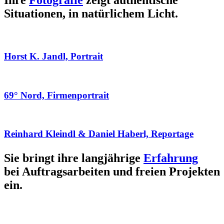
Ihre
Fotografie
zeigt authentische
Situationen, in natürlichem Licht.
Horst K. Jandl, Portrait
69° Nord, Firmenportrait
Reinhard Kleindl & Daniel Haberl, Reportage
Sie bringt ihre langjährige
Erfahrung
bei Auftragsarbeiten und freien Projekten
ein.