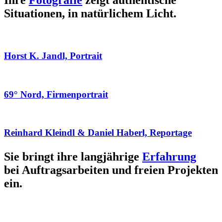
Ihre
Fotografie
zeigt authentische
Situationen, in natürlichem Licht.
Horst K. Jandl, Portrait
69° Nord, Firmenportrait
Reinhard Kleindl & Daniel Haberl, Reportage
Sie bringt ihre langjährige
Erfahrung
bei Auftragsarbeiten und freien Projekten
ein.