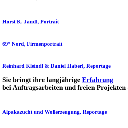
Horst K. Jandl, Portrait
69° Nord, Firmenportrait
Reinhard Kleindl & Daniel Haberl, Reportage
Sie bringt ihre langjährige
Erfahrung
bei Auftragsarbeiten und freien Projekten 
Alpakazucht und Wollerzeugung, Reportage