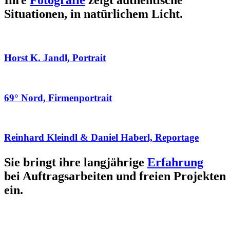
Ihre
Fotografie
zeigt authentische
Situationen, in natürlichem Licht.
Horst K. Jandl, Portrait
69° Nord, Firmenportrait
Reinhard Kleindl & Daniel Haberl, Reportage
Sie bringt ihre langjährige
Erfahrung
bei Auftragsarbeiten und freien Projekten
ein.