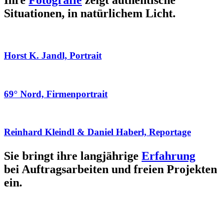
Ihre
Fotografie
zeigt authentische
Situationen, in natürlichem Licht.
Horst K. Jandl, Portrait
69° Nord, Firmenportrait
Reinhard Kleindl & Daniel Haberl, Reportage
Sie bringt ihre langjährige
Erfahrung
bei Auftragsarbeiten und freien Projekten
ein.