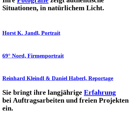
Ihre
Fotografie
zeigt authentische
Situationen, in natürlichem Licht.
Horst K. Jandl, Portrait
69° Nord, Firmenportrait
Reinhard Kleindl & Daniel Haberl, Reportage
Sie bringt ihre langjährige
Erfahrung
bei Auftragsarbeiten und freien Projekten
ein.