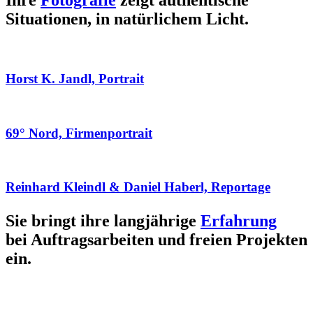
Ihre
Fotografie
zeigt authentische
Situationen, in natürlichem Licht.
Horst K. Jandl, Portrait
69° Nord, Firmenportrait
Reinhard Kleindl & Daniel Haberl, Reportage
Sie bringt ihre langjährige
Erfahrung
bei Auftragsarbeiten und freien Projekten
ein.