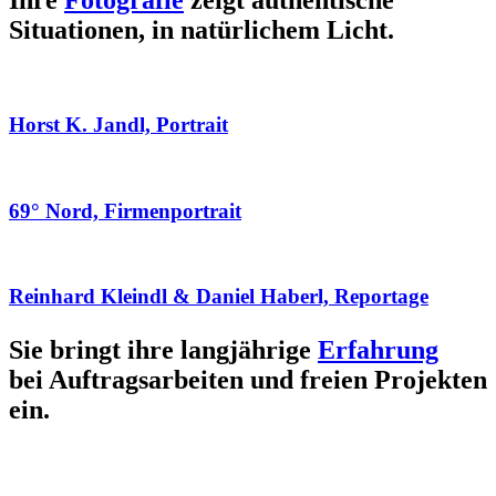
Ihre
Fotografie
zeigt authentische
Situationen, in natürlichem Licht.
Horst K. Jandl, Portrait
69° Nord, Firmenportrait
Reinhard Kleindl & Daniel Haberl, Reportage
Sie bringt ihre langjährige
Erfahrung
bei Auftragsarbeiten und freien Projekten
ein.