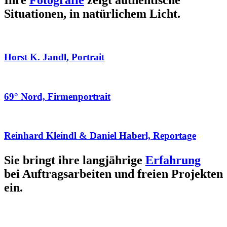
Ihre
Fotografie
zeigt authentische
Situationen, in natürlichem Licht.
Horst K. Jandl, Portrait
69° Nord, Firmenportrait
Reinhard Kleindl & Daniel Haberl, Reportage
Sie bringt ihre langjährige
Erfahrung
bei Auftragsarbeiten und freien Projekten
ein.