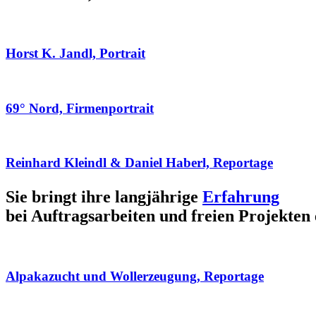
Horst K. Jandl, Portrait
69° Nord, Firmenportrait
Reinhard Kleindl & Daniel Haberl, Reportage
Sie bringt ihre langjährige
Erfahrung
bei Auftragsarbeiten und freien Projekten 
Alpakazucht und Wollerzeugung, Reportage