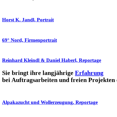
Horst K. Jandl, Portrait
69° Nord, Firmenportrait
Reinhard Kleindl & Daniel Haberl, Reportage
Sie bringt ihre langjährige
Erfahrung
bei Auftragsarbeiten und freien Projekten 
Alpakazucht und Wollerzeugung, Reportage