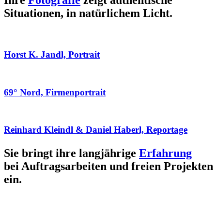
Ihre
Fotografie
zeigt authentische
Situationen, in natürlichem Licht.
Horst K. Jandl, Portrait
69° Nord, Firmenportrait
Reinhard Kleindl & Daniel Haberl, Reportage
Sie bringt ihre langjährige
Erfahrung
bei Auftragsarbeiten und freien Projekten
ein.