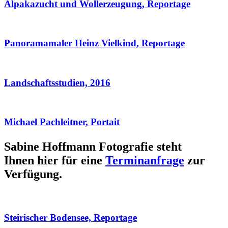
Alpakazucht und Wollerzeugung, Reportage
Panoramamaler Heinz Vielkind, Reportage
Landschaftsstudien, 2016
Michael Pachleitner, Portait
Sabine Hoffmann Fotografie steht
Ihnen hier für eine
Terminanfrage
zur
Verfügung.
Steirischer Bodensee, Reportage